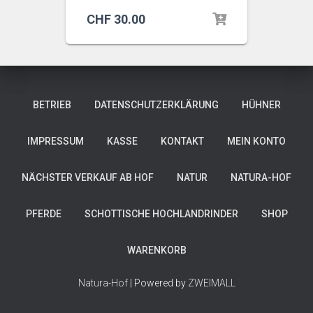
CHF
30.00
BETRIEB
DATENSCHUTZERKLÄRUNG
HÜHNER
IMPRESSUM
KASSE
KONTAKT
MEIN KONTO
NÄCHSTER VERKAUF AB HOF
NATUR
NATURA-HOF
PFERDE
SCHOTTISCHE HOCHLANDRINDER
SHOP
WARENKORB
Natura-Hof
| Powered by
ZWEIMALL