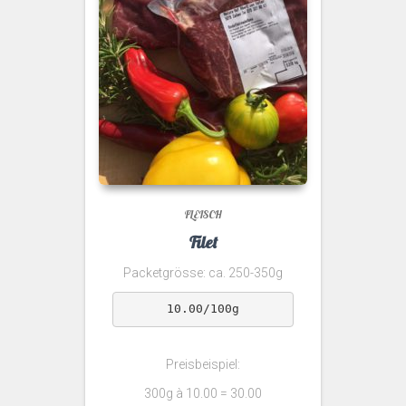
FLEISCH
Filet
Packetgrösse: ca. 250-350g
10.00/100g
Preisbeispiel:
300g à 10.00 = 30.00