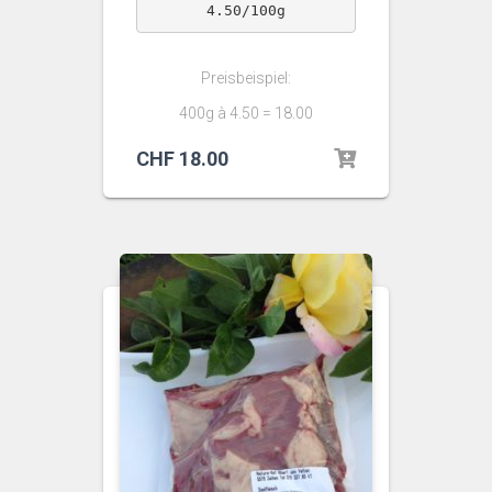
4.50/100g
Preisbeispiel:
400g à 4.50 = 18.00
CHF
18.00