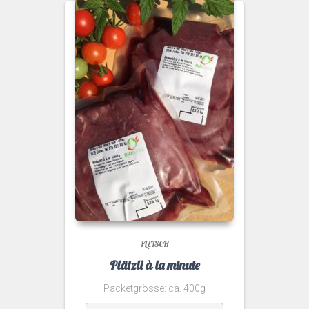
FLEISCH
Plätzli à la minute
Packetgrösse: ca. 400g