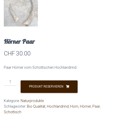
Hörner Paar
CHF
30.00
Paar Hörner vom Schottischen Hochlandrind.
Hörner
Paar
PRODUKT RESERVIEREN
Menge
Kategorie:
Naturprodukte
Schlagwörter:
Bio Qualität
,
Hochlandrind
,
Horn
,
Hörner
,
Paar
,
Schottisch